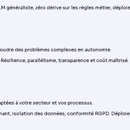
 généraliste, zéro dérive sur les règles métier, déploi
ésoudre des problèmes complexes en autonomie.
Résilience, parallélisme, transparence et coût maîtrisé
tées à votre secteur et vos processus.
-tenant, isolation des données, conformité RGPD. Déplo