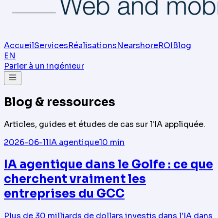
Accueil
Services
Réalisations
Nearshore
ROI
Blog
EN
Parler à un ingénieur
Blog & ressources
Articles, guides et études de cas sur l'IA appliquée.
2026-06-11
IA agentique
10
min
IA agentique dans le Golfe : ce que
cherchent vraiment les
entreprises du GCC
Plus de 30 milliards de dollars investis dans l'IA dans