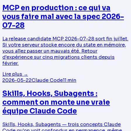
MCP en production : ce qui va
vous faire mal avec la spec 2026-
07-28
La release candidate MCP 2026-07-28 sort fin juillet.
Si votre serveur stocke encore du state en mémoire,
vous allez passer un mauvais été. Retour
d'expérience sur cinq migrations clients depuis
février.
Lire plus
→
2026-05-22
Claude Code
11
min
Skills, Hooks, Subagents :
comment on monte une vraie
équipe Claude Code
Skills, Hooks, Subagents — trois concepts Claude
Code qu'on voit confondus en permanence, même