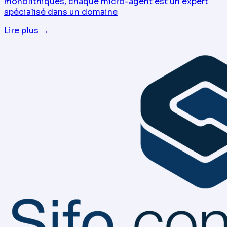
monolithiques, chaque micro-agent est un expert
spécialisé dans un domaine
Lire plus
→