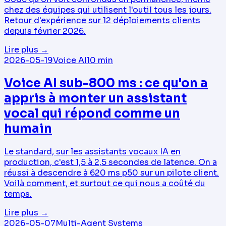
chez des équipes qui utilisent l'outil tous les jours.
Retour d'expérience sur 12 déploiements clients
depuis février 2026.
Lire plus
→
2026-05-19
Voice AI
10
min
Voice AI sub-800 ms : ce qu'on a
appris à monter un assistant
vocal qui répond comme un
humain
Le standard, sur les assistants vocaux IA en
production, c'est 1,5 à 2,5 secondes de latence. On a
réussi à descendre à 620 ms p50 sur un pilote client.
Voilà comment, et surtout ce qui nous a coûté du
temps.
Lire plus
→
2026-05-07
Multi-Agent Systems