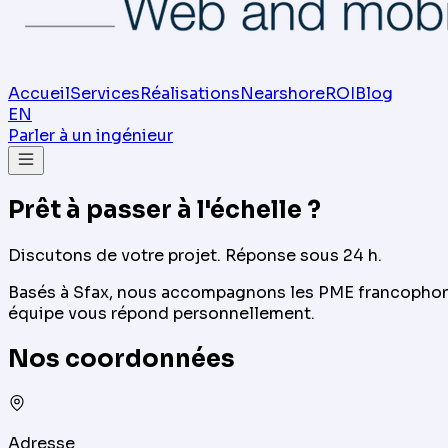
Accueil
Services
Réalisations
Nearshore
ROI
Blog
EN
Parler à un ingénieur
Prêt à passer à l'échelle ?
Discutons de votre projet. Réponse sous 24 h.
Basés à Sfax, nous accompagnons les PME francophones
équipe vous répond personnellement.
Nos coordonnées
Adresse